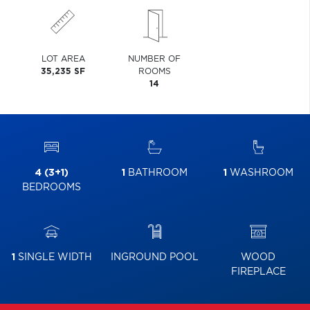
LOT AREA
NUMBER OF
35,235 SF
ROOMS
14
4 (3+1)
1
BATHROOM
1
WASHROOM
BEDROOMS
1
SINGLE WIDTH
INGROUND POOL
WOOD
FIREPLACE