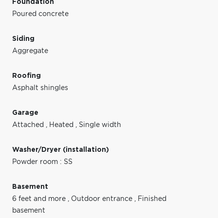
Foundation
Poured concrete
Siding
Aggregate
Roofing
Asphalt shingles
Garage
Attached
,
Heated
,
Single width
Washer/Dryer (installation)
Powder room : SS
Basement
6 feet and more
,
Outdoor entrance
,
Finished
basement