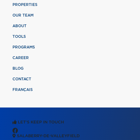
PROPERTIES
OUR TEAM
ABOUT
TOOLS
PROGRAMS
CAREER
BLOG
CONTACT
FRANÇAIS
LET'S KEEP IN TOUCH
SALABERRY-DE-VALLEYFIELD