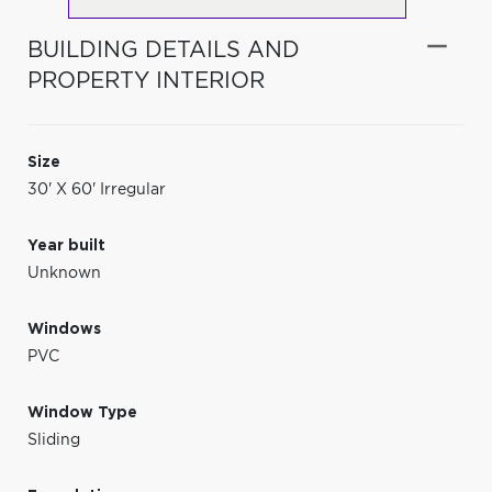
BUILDING DETAILS AND
PROPERTY INTERIOR
Size
30' X 60' Irregular
Year built
Unknown
Windows
PVC
Window Type
Sliding