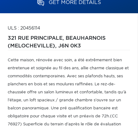
GET MORE DETAILS
ULS : 20456114
321 RUE PRINCIPALE,
BEAUHARNOIS
(MELOCHEVILLE),
J6N 0K3
Cette maison, rénovée avec soin, a été extrêmement bien
entretenue et soignée au fil des ans, allie charme classique et
commodités contemporaines. Avec ses plafonds hauts, ses
planchers en bois et ses moulures raffinées. Le rez-de-
chaussée offre un salon lumineux et confortable, tandis qu'à
l'étage, un loft spacieux / grande chambre s'ouvre sur un
balcon panoramique. Une pré qualification bancaire est
obligatoire pour chaque visite et un préavis de 72h.(CC
76927) Superficie du terrain d'après le rôle de évaluation