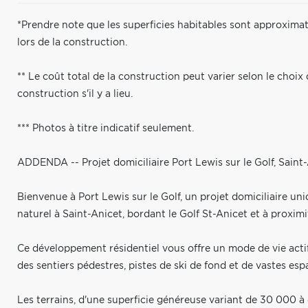
*Prendre note que les superficies habitables sont approximati
lors de la construction.
** Le coût total de la construction peut varier selon le choix
construction s'il y a lieu.
*** Photos à titre indicatif seulement.
ADDENDA -- Projet domiciliaire Port Lewis sur le Golf, Saint
Bienvenue à Port Lewis sur le Golf, un projet domiciliaire un
naturel à Saint-Anicet, bordant le Golf St-Anicet et à proxim
Ce développement résidentiel vous offre un mode de vie actif 
des sentiers pédestres, pistes de ski de fond et de vastes esp
Les terrains, d'une superficie généreuse variant de 30 000 à 4