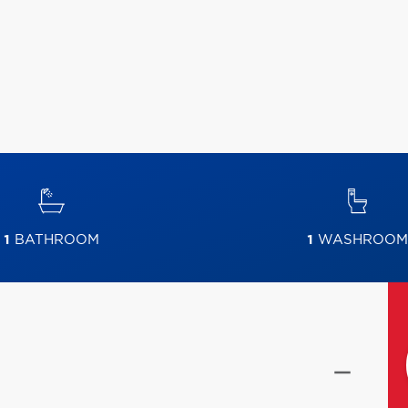
1
BATHROOM
1
WASHROOM