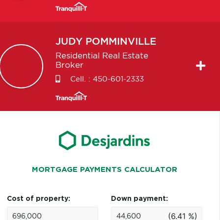
JUDY
POMMINVILLE
Residential Real Estate
Broker
Cell. :
450-601-2333
MORTGAGE PAYMENTS CALCULATOR
Cost of property:
Down payment:
(6.41 %)