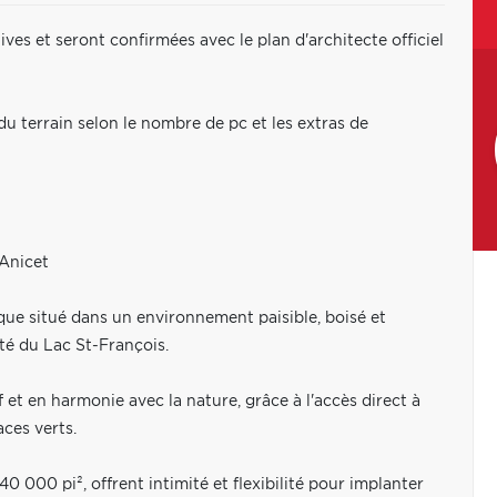
ves et seront confirmées avec le plan d'architecte officiel
 du terrain selon le nombre de pc et les extras de
-Anicet
ique situé dans un environnement paisible, boisé et
ité du Lac St-François.
et en harmonie avec la nature, grâce à l'accès direct à
aces verts.
0 000 pi², offrent intimité et flexibilité pour implanter