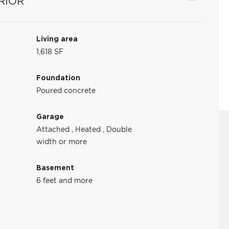
RIOR
Living area
1,618 SF
Foundation
Poured concrete
Garage
Attached
,
Heated
,
Double
width or more
Basement
6 feet and more