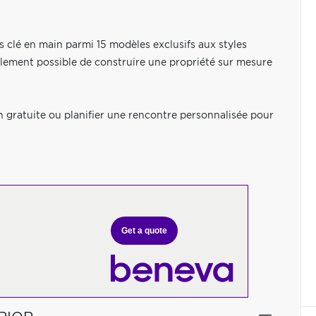
es clé en main parmi 15 modèles exclusifs aux styles
ement possible de construire une propriété sur mesure
gratuite ou planifier une rencontre personnalisée pour
Get a quote