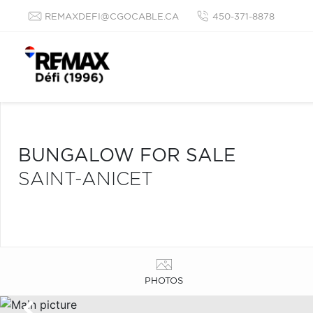
REMAXDEFI@CGOCABLE.CA
450-371-8878
BUNGALOW FOR SALE
SAINT-ANICET
PHOTOS