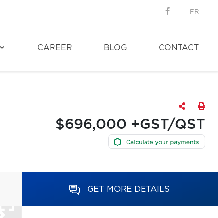
FR
CAREER
BLOG
CONTACT
$696,000 +GST/QST
GET MORE DETAILS