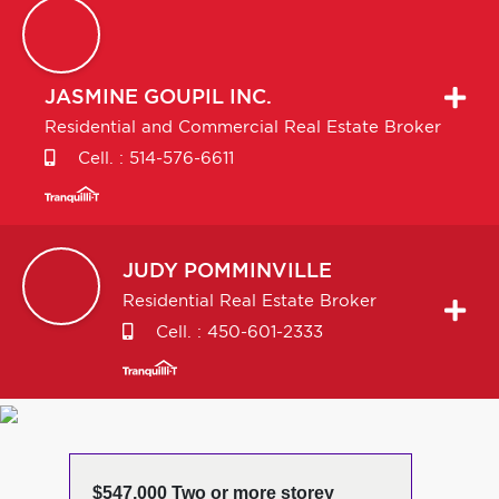
JASMINE
GOUPIL INC.
Residential and Commercial Real Estate Broker
Cell. :
514-576-6611
JUDY
POMMINVILLE
Residential Real Estate Broker
Cell. :
450-601-2333
$547,000 Two or more storey