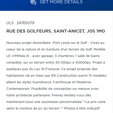
GET MORE DETAILS
ULS : 24765079
RUE DES GOLFEURS,
SAINT-ANICET,
J0S 1M0
Nouveau projet domiciliaire -Port Lewis sur le Golf - Vivez au
coeur de la nature et en bordure d'un terrain de Golf. Modèle
LE VIMINALIS - avec garage, 3 chambres, 1 salle de bains
complète, sur un terrain entre 30 000pc à 40000pc. Projet à
quelques pas du Lac St-François. Ce projet propose des
habitations clé en main par Elli Construction parmi 15 modèles
alliant les styles Scandinave, Farmhouse et Moderne-
Contemporain. Possibilité de conception sur mesure avec
notre architecte partenaire. Prenez rendez-vous dès
maintenant pour une soumission personnalisée.**Le prix varie
selon le nombre de pc du terrain.** Photos à titre indicatif