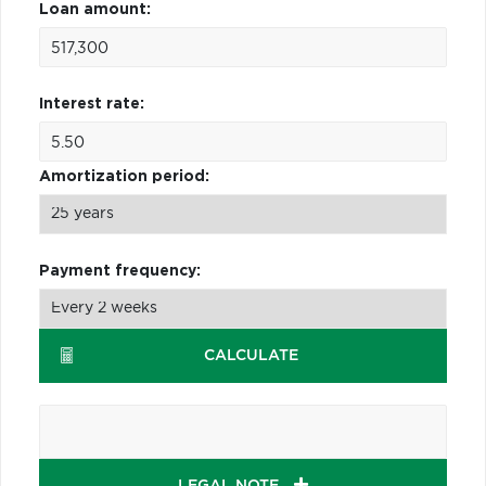
Loan amount:
Interest rate:
Amortization period:
Payment frequency:
CALCULATE
LEGAL NOTE