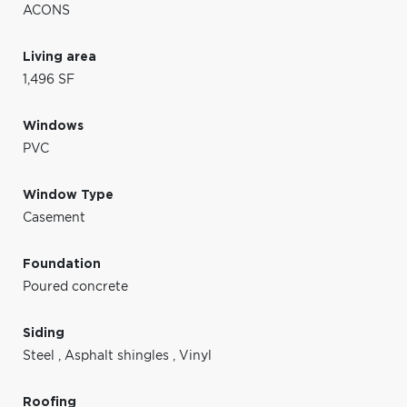
ACONS
Living area
1,496 SF
Windows
PVC
Window Type
Casement
Foundation
Poured concrete
Siding
Steel
,
Asphalt shingles
,
Vinyl
Roofing