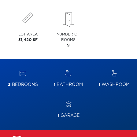
LOT AREA
NUMBER OF
31,420 SF
ROOMS
9
3
BEDROOMS
1
BATHROOM
1
WASHROOM
1
GARAGE