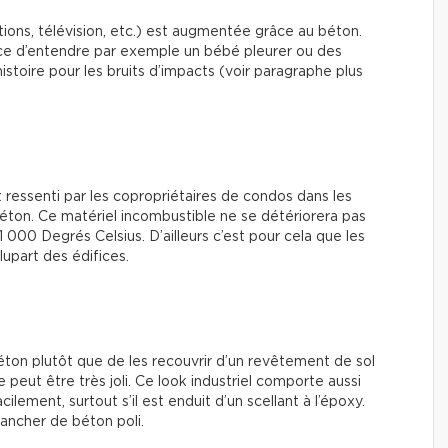
tions, télévision, etc.) est augmentée grâce au béton.
hance d’entendre par exemple un bébé pleurer ou des
histoire pour les bruits d’impacts (voir paragraphe plus
 ressenti par les copropriétaires de condos dans les
on. Ce matériel incombustible ne se détériorera pas
00 Degrés Celsius. D’ailleurs c’est pour cela que les
lupart des édifices.
éton plutôt que de les recouvrir d’un revêtement de sol
eut être très joli. Ce look industriel comporte aussi
ilement, surtout s’il est enduit d’un scellant à l’époxy.
lancher de béton poli.