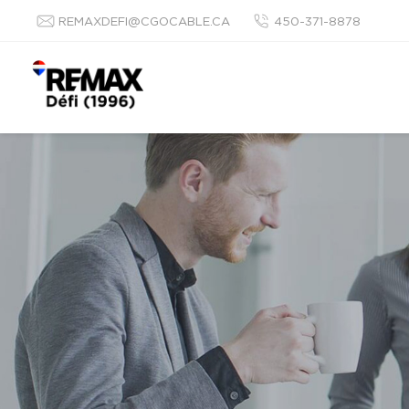
REMAXDEFI@CGOCABLE.CA
450-371-8878