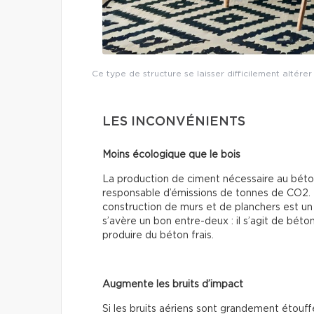
Ce type de structure se laisser difficilement altérer
LES INCONVÉNIENTS
Moins écologique que le bois
La production de ciment nécessaire au bét
responsable d’émissions de tonnes de CO2. En 
construction de murs et de planchers est un 
s’avère un bon entre-deux : il s’agit de bét
produire du béton frais.
Augmente les bruits d’impact
Si les bruits aériens sont grandement étouff