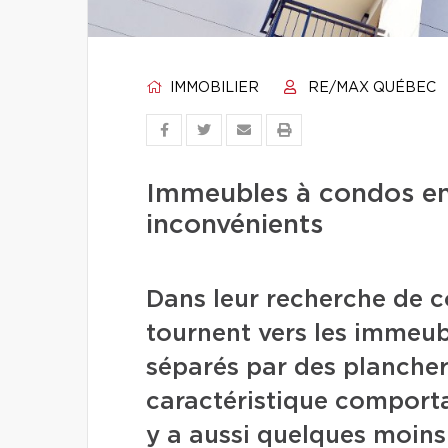
IMMOBILIER
RE/MAX QUÉBEC
Immeubles à condos en
inconvénients
Dans leur recherche de c
tournent vers les immeub
séparés par des planchers
caractéristique comporta
y a aussi quelques moins