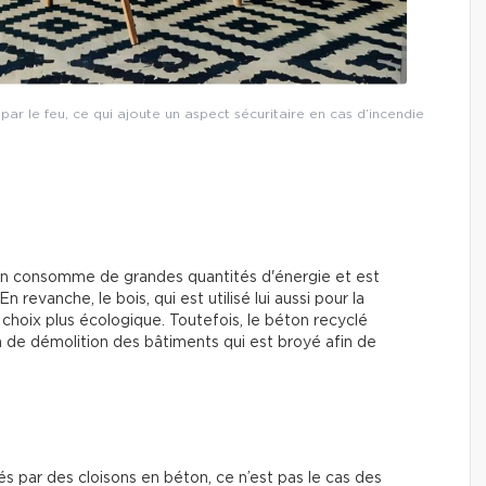
 par le feu, ce qui ajoute un aspect sécuritaire en cas d’incendie
on consomme de grandes quantités d'énergie et est
revanche, le bois, qui est utilisé lui aussi pour la
choix plus écologique. Toutefois, le béton recyclé
on de démolition des bâtiments qui est broyé afin de
és par des cloisons en béton, ce n’est pas le cas des