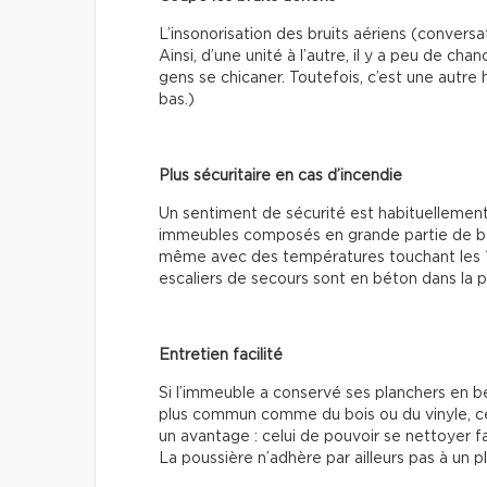
L’insonorisation des bruits aériens (conversa
Ainsi, d’une unité à l’autre, il y a peu de c
gens se chicaner. Toutefois, c’est une autre 
bas.)
Plus sécuritaire en cas d’incendie
Un sentiment de sécurité est habituellement
immeubles composés en grande partie de bét
même avec des températures touchant les 1 0
escaliers de secours sont en béton dans la p
Entretien facilité
Si l’immeuble a conservé ses planchers en b
plus commun comme du bois ou du vinyle, ce p
un avantage : celui de pouvoir se nettoyer fac
La poussière n’adhère par ailleurs pas à un p