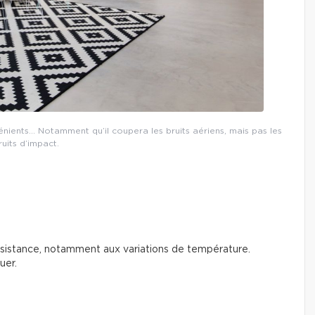
ients… Notamment qu’il coupera les bruits aériens, mais pas les
ruits d’impact.
ésistance, notamment aux variations de température.
uer.