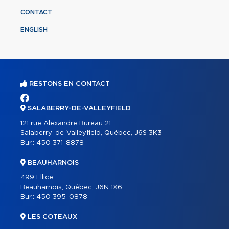
CONTACT
ENGLISH
RESTONS EN CONTACT
SALABERRY-DE-VALLEYFIELD
121 rue Alexandre Bureau 21
Salaberry-de-Valleyfield, Québec, J6S 3K3
Bur.:
450 371-8878
BEAUHARNOIS
499 Ellice
Beauharnois, Québec, J6N 1X6
Bur.:
450 395-0878
LES COTEAUX