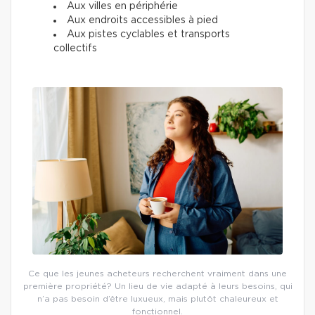
Aux villes en périphérie
Aux endroits accessibles à pied
Aux pistes cyclables et transports
collectifs
Ce que les jeunes acheteurs recherchent vraiment dans une
première propriété? Un lieu de vie adapté à leurs besoins, qui
n’a pas besoin d’être luxueux, mais plutôt chaleureux et
fonctionnel.