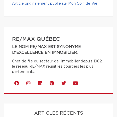
Article originalement publié sur Mon Coin de Vie
RE/MAX QUÉBEC
LE NOM RE/MAX EST SYNONYME
D'EXCELLENCE EN IMMOBILIER.
Chef de file du secteur de l'immobilier depuis 1982,
le réseau RE/MAX réunit les courtiers les plus
performants.
ARTICLES RÉCENTS