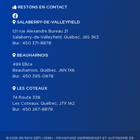
RESTONS EN CONTACT
SALABERRY-DE-VALLEYFIELD
121 rue Alexandre Bureau 21
Salaberry-de-Valleyfield, Québec, J6S 3K3
Bur.:
450 371-8878
BEAUHARNOIS
499 Ellice
Beauharnois, Québec, J6N 1X6
Bur.:
450 395-0878
LES COTEAUX
74 Route 338
Les Coteaux, Québec, J7X 1A2
Bur.:
450 267-8878
© 2026 RE/MAX DÉFI (1996) – FRANCHISÉ INDÉPENDANT ET AUTONOME DE