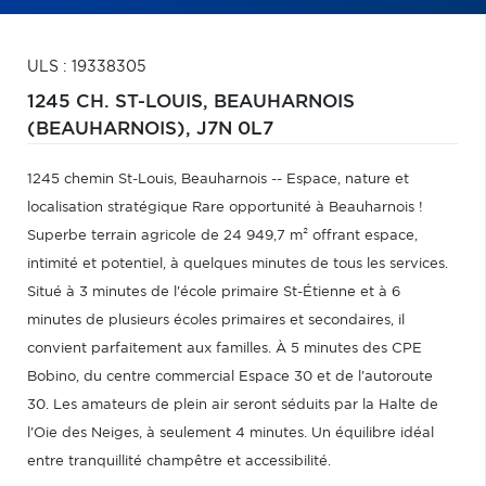
ULS : 19338305
1245 CH. ST-LOUIS,
BEAUHARNOIS
(BEAUHARNOIS),
J7N 0L7
1245 chemin St-Louis, Beauharnois -- Espace, nature et
localisation stratégique Rare opportunité à Beauharnois !
Superbe terrain agricole de 24 949,7 m² offrant espace,
intimité et potentiel, à quelques minutes de tous les services.
Situé à 3 minutes de l'école primaire St-Étienne et à 6
minutes de plusieurs écoles primaires et secondaires, il
convient parfaitement aux familles. À 5 minutes des CPE
Bobino, du centre commercial Espace 30 et de l'autoroute
30. Les amateurs de plein air seront séduits par la Halte de
l'Oie des Neiges, à seulement 4 minutes. Un équilibre idéal
entre tranquillité champêtre et accessibilité.