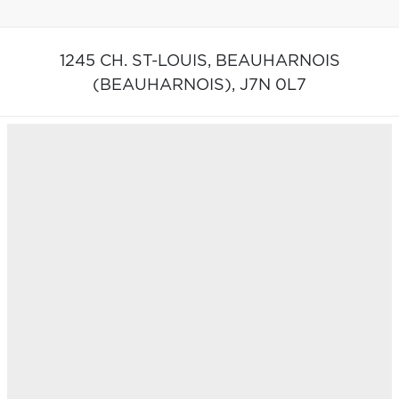
1245 CH. ST-LOUIS,
BEAUHARNOIS
(BEAUHARNOIS),
J7N 0L7