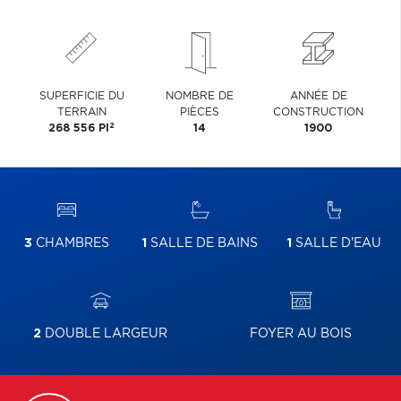
SUPERFICIE DU
NOMBRE DE
ANNÉE DE
TERRAIN
PIÈCES
CONSTRUCTION
2
268 556 PI
14
1900
3
CHAMBRES
1
SALLE DE BAINS
1
SALLE D'EAU
2
DOUBLE LARGEUR
FOYER AU BOIS