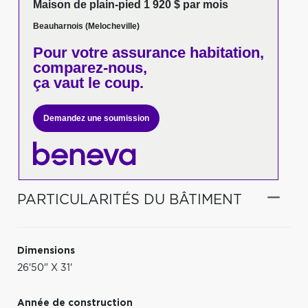
Maison de plain-pied 1 920 $ par mois
Beauharnois (Melocheville)
Pour votre
assurance habitation,
comparez-nous,
ça vaut le coup.
Demandez une soumission
PARTICULARITÉS DU BÂTIMENT
Dimensions
26'50" X 31'
Année de construction