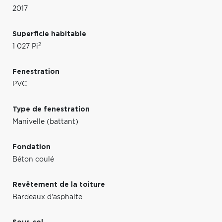
2017
Superficie habitable
2
1 027 Pi
Fenestration
PVC
Type de fenestration
Manivelle (battant)
Fondation
Béton coulé
Revêtement de la toiture
Bardeaux d'asphalte