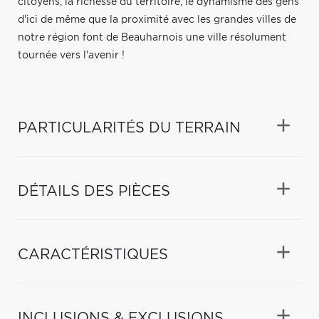
citoyens, la richesse du territoire, le dynamisme des gens
d'ici de même que la proximité avec les grandes villes de
notre région font de Beauharnois une ville résolument
tournée vers l'avenir !
PARTICULARITÉS DU TERRAIN
DÉTAILS DES PIÈCES
CARACTÉRISTIQUES
INCLUSIONS & EXCLUSIONS