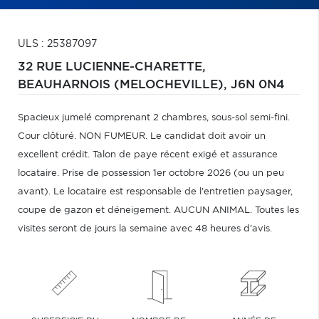
ULS : 25387097
32 RUE LUCIENNE-CHARETTE,
BEAUHARNOIS (MELOCHEVILLE),
J6N 0N4
Spacieux jumelé comprenant 2 chambres, sous-sol semi-fini.
Cour clôturé. NON FUMEUR. Le candidat doit avoir un
excellent crédit. Talon de paye récent exigé et assurance
locataire. Prise de possession 1er octobre 2026 (ou un peu
avant). Le locataire est responsable de l'entretien paysager,
coupe de gazon et déneigement. AUCUN ANIMAL. Toutes les
visites seront de jours la semaine avec 48 heures d'avis.