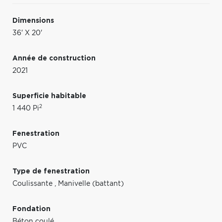
Dimensions
36' X 20'
Année de construction
2021
Superficie habitable
2
1 440 Pi
Fenestration
PVC
Type de fenestration
Coulissante
,
Manivelle (battant)
Fondation
Béton coulé