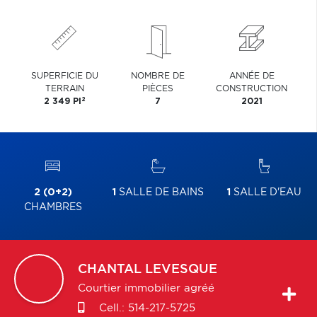
SUPERFICIE DU
NOMBRE DE
ANNÉE DE
TERRAIN
PIÈCES
CONSTRUCTION
2
2 349 PI
7
2021
2 (0+2)
1
SALLE DE BAINS
1
SALLE D'EAU
CHAMBRES
CHANTAL
LEVESQUE
Courtier immobilier agréé
Cell.:
514-217-5725