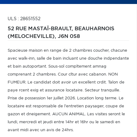
ULS : 28651552
52 RUE MASTAÏ-BRAULT,
BEAUHARNOIS
(MELOCHEVILLE),
J6N 0S8
Spacieuse maison en range de 2 chambres coucher, chacune
avec walk-inn, salle de bain incluant une douche indpendante
et bain autoportant. Sous-sol compltement amnag
comprenant 2 chambres. Cour cltur avec cabanon. NON
FUMEUR. Le candidat doit avoir un excellent crdit. Talon de
paye rcent exig et assurance locataire. Secteur tranquille.
Prise de possession 1er juillet 2026. Location long terme. Le
locataire est responsable de l'entretien paysager, coupe de
gazon et dneigement. AUCUN ANIMAL. Les visites seront le
lundi, mercredi et jeudi entre 14hr et 16hr ou le samedi en
avant midi avec un avis de 24hrs.