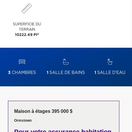
SUPERFICIE DU
TERRAIN
2
10222.49 PI
3
CHAMBRES
1
SALLE DE BAINS
1
SALLE D'EAU
Maison à étages 395 000 $
Ormstown
Pour votre
assurance habitation,