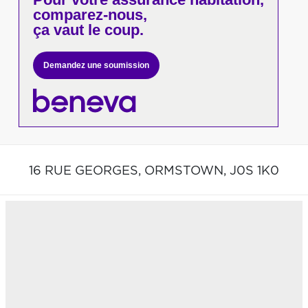
comparez-nous,
ça vaut le coup.
Demandez une soumission
16 RUE GEORGES,
ORMSTOWN,
J0S 1K0