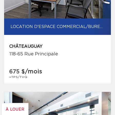
LOCATION D'ESPACE COMMERCIAL/BUREAU
CHÂTEAUGUAY
118-65 Rue Principale
/mois
675 $
+TPS/TVQ
À LOUER