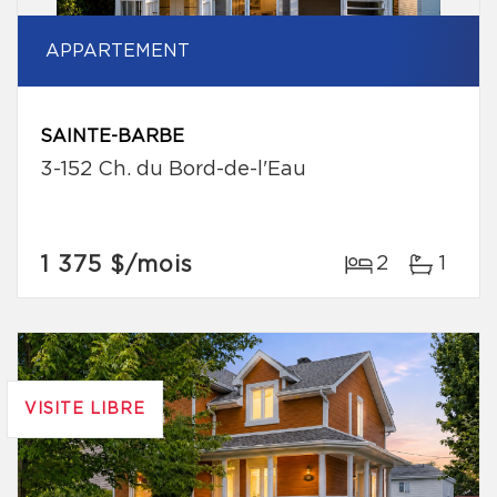
APPARTEMENT
SAINTE-BARBE
3-152 Ch. du Bord-de-l'Eau
1 375 $
/mois
2
1
VISITE LIBRE