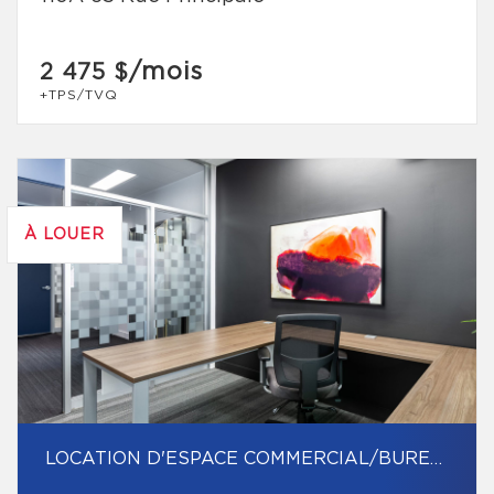
/mois
2 475 $
+TPS/TVQ
À LOUER
LOCATION D'ESPACE COMMERCIAL/BUREAU