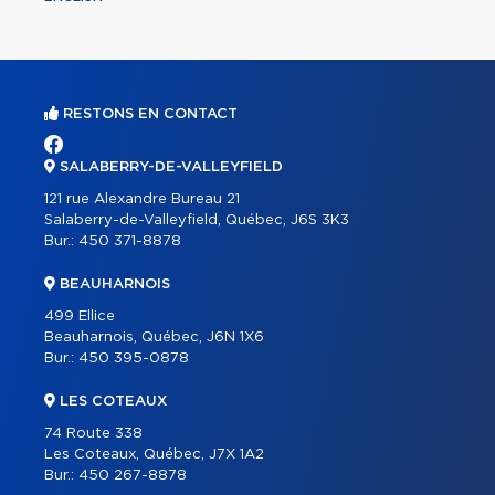
RESTONS EN CONTACT
SALABERRY-DE-VALLEYFIELD
121 rue Alexandre Bureau 21
Salaberry-de-Valleyfield, Québec, J6S 3K3
Bur.:
450 371-8878
BEAUHARNOIS
499 Ellice
Beauharnois, Québec, J6N 1X6
Bur.:
450 395-0878
LES COTEAUX
74 Route 338
Les Coteaux, Québec, J7X 1A2
Bur.:
450 267-8878