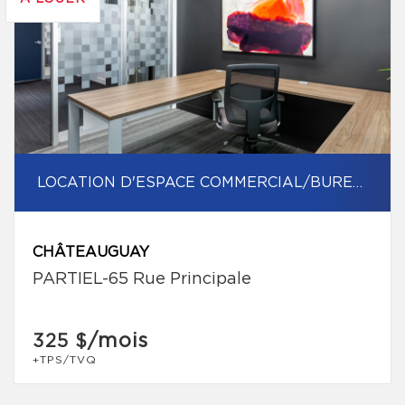
LOCATION D'ESPACE COMMERCIAL/BUREAU
CHÂTEAUGUAY
PARTIEL-65 Rue Principale
/mois
325 $
+TPS/TVQ