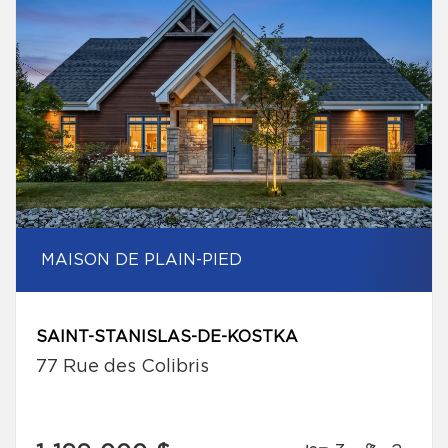
MAISON DE PLAIN-PIED
SAINT-STANISLAS-DE-KOSTKA
77 Rue des Colibris