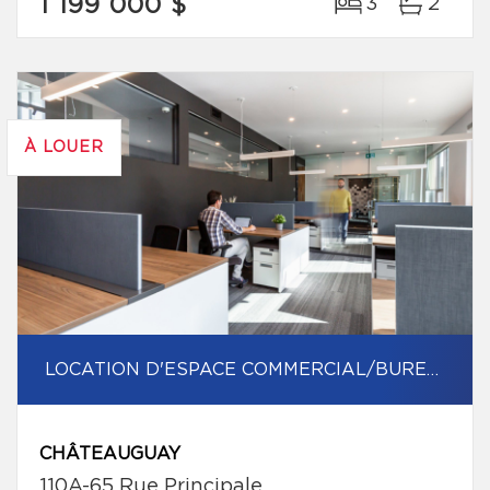
1 199 000 $
3
2
À LOUER
LOCATION D'ESPACE COMMERCIAL/BUREAU
CHÂTEAUGUAY
110A-65 Rue Principale