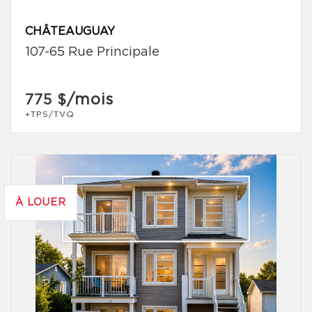
CHÂTEAUGUAY
107-65 Rue Principale
/mois
775 $
+TPS/TVQ
À LOUER