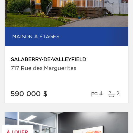
MAISON À ÉTAGES
SALABERRY-DE-VALLEYFIELD
717 Rue des Marguerites
590 000 $
4
2
À LOUER