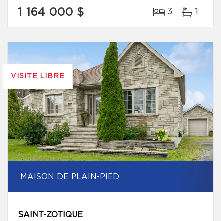
1 164 000 $
3
1
VISITE LIBRE
MAISON DE PLAIN-PIED
SAINT-ZOTIQUE