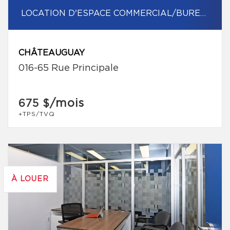
LOCATION D'ESPACE COMMERCIAL/BUREAU
CHÂTEAUGUAY
016-65 Rue Principale
/mois
675 $
+TPS/TVQ
À LOUER