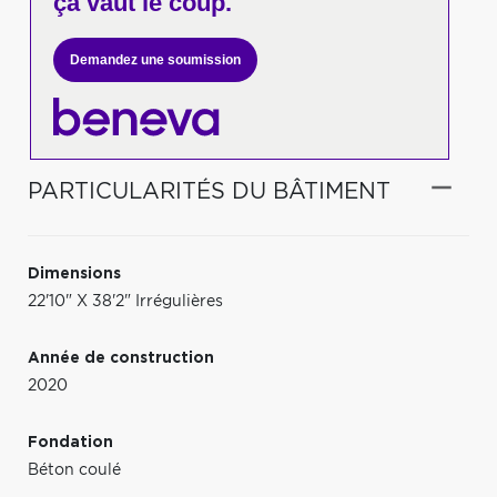
ça vaut le coup.
Demandez une soumission
PARTICULARITÉS DU BÂTIMENT
Dimensions
22'10" X 38'2" Irrégulières
Année de construction
2020
Fondation
Béton coulé