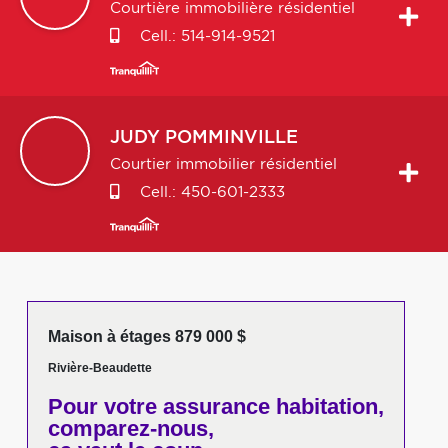
Courtière immobilière résidentiel
Cell.:
514-914-9521
JUDY
POMMINVILLE
Courtier immobilier résidentiel
Cell.:
450-601-2333
Maison à étages 879 000 $
Rivière-Beaudette
Pour votre
assurance habitation,
comparez-nous,