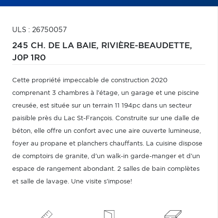
ULS : 26750057
245 CH. DE LA BAIE,
RIVIÈRE-BEAUDETTE,
J0P 1R0
Cette propriété impeccable de construction 2020
comprenant 3 chambres à l'étage, un garage et une piscine
creusée, est située sur un terrain 11 194pc dans un secteur
paisible près du Lac St-François. Construite sur une dalle de
béton, elle offre un confort avec une aire ouverte lumineuse,
foyer au propane et planchers chauffants. La cuisine dispose
de comptoirs de granite, d'un walk-in garde-manger et d'un
espace de rangement abondant. 2 salles de bain complètes
et salle de lavage. Une visite s'impose!