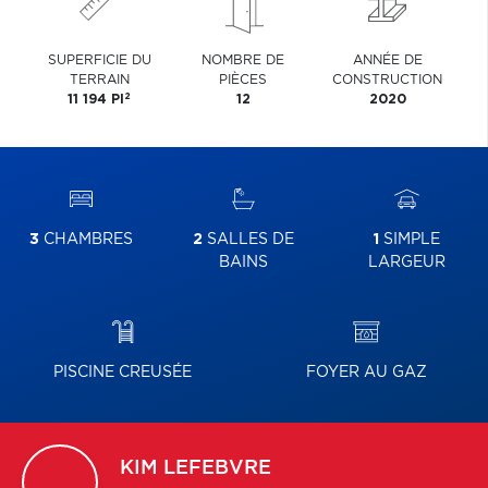
SUPERFICIE DU
NOMBRE DE
ANNÉE DE
TERRAIN
PIÈCES
CONSTRUCTION
2
11 194 PI
12
2020
3
CHAMBRES
2
SALLES DE
1
SIMPLE
BAINS
LARGEUR
PISCINE CREUSÉE
FOYER AU GAZ
KIM
LEFEBVRE