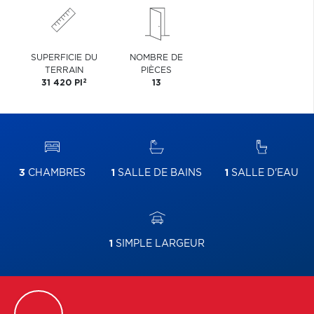
SUPERFICIE DU
NOMBRE DE
TERRAIN
PIÈCES
2
31 420 PI
13
3
CHAMBRES
1
SALLE DE BAINS
1
SALLE D'EAU
1
SIMPLE LARGEUR