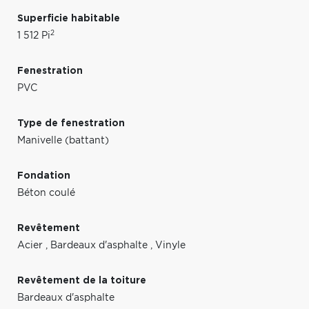
Superficie habitable
2
1 512 Pi
Fenestration
PVC
Type de fenestration
Manivelle (battant)
Fondation
Béton coulé
Revêtement
Acier
,
Bardeaux d'asphalte
,
Vinyle
Revêtement de la toiture
Bardeaux d'asphalte