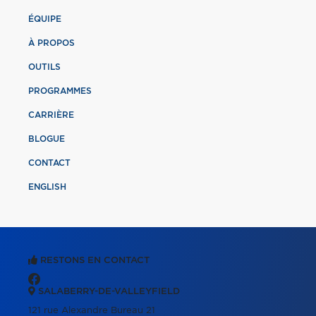
ÉQUIPE
À PROPOS
OUTILS
PROGRAMMES
CARRIÈRE
BLOGUE
CONTACT
ENGLISH
RESTONS EN CONTACT
SALABERRY-DE-VALLEYFIELD
121 rue Alexandre Bureau 21