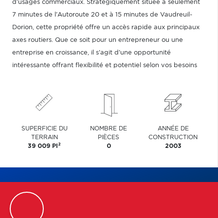
d'usages commerciaux. Stratégiquement située à seulement
7 minutes de l'Autoroute 20 et à 15 minutes de Vaudreuil-
Dorion, cette propriété offre un accès rapide aux principaux
axes routiers. Que ce soit pour un entrepreneur ou une
entreprise en croissance, il s'agit d'une opportunité
intéressante offrant flexibilité et potentiel selon vos besoins
SUPERFICIE DU
NOMBRE DE
ANNÉE DE
TERRAIN
PIÈCES
CONSTRUCTION
2
39 009 PI
0
2003