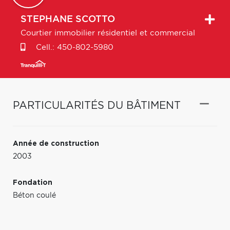
STEPHANE
SCOTTO
Courtier immobilier résidentiel et commercial
Cell.:
450-802-5980
PARTICULARITÉS DU BÂTIMENT
Année de construction
2003
Fondation
Béton coulé