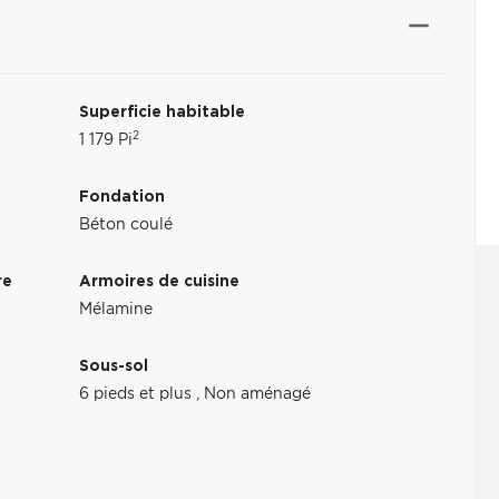
Superficie habitable
2
1 179 Pi
Fondation
Béton coulé
re
Armoires de cuisine
Mélamine
Sous-sol
6 pieds et plus
,
Non aménagé