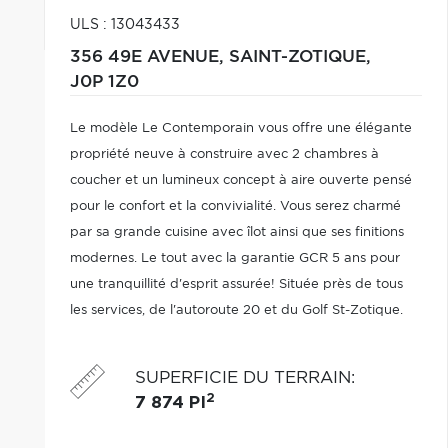
ULS : 13043433
356 49E AVENUE,
SAINT-ZOTIQUE,
J0P 1Z0
Le modèle Le Contemporain vous offre une élégante
propriété neuve à construire avec 2 chambres à
coucher et un lumineux concept à aire ouverte pensé
pour le confort et la convivialité. Vous serez charmé
par sa grande cuisine avec îlot ainsi que ses finitions
modernes. Le tout avec la garantie GCR 5 ans pour
une tranquillité d'esprit assurée! Située près de tous
les services, de l'autoroute 20 et du Golf St-Zotique.
SUPERFICIE DU TERRAIN
:
2
7 874 PI