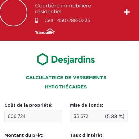
Courtière immobilière
résidentiel
Cell.:
450-288-0235
CALCULATRICE DE VERSEMENTS
HYPOTHÉCAIRES
Coût de la propriété:
Mise de fonds:
(5.88 %)
Montant du prêt:
Taux d'intérêt: