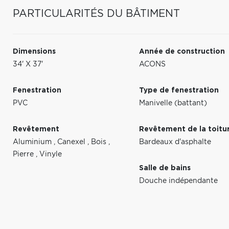
PARTICULARITÉS DU BÂTIMENT
Dimensions
Année de construction
34' X 37'
ACONS
Fenestration
Type de fenestration
PVC
Manivelle (battant)
Revêtement
Revêtement de la toitu
Aluminium
,
Canexel
,
Bois
,
Bardeaux d'asphalte
Pierre
,
Vinyle
Salle de bains
Douche indépendante