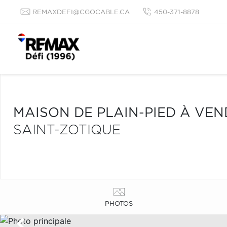
REMAXDEFI@CGOCABLE.CA
450-371-8878
MAISON DE PLAIN-PIED À VE
SAINT-ZOTIQUE
PHOTOS