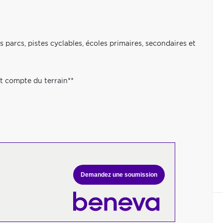
 parcs, pistes cyclables, écoles primaires, secondaires et
t compte du terrain**
Demandez une soumission