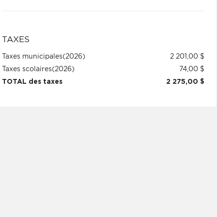
TAXES
Taxes municipales
(2026)
2 201,00 $
Taxes scolaires
(2026)
74,00 $
TOTAL des taxes
2 275,00 $