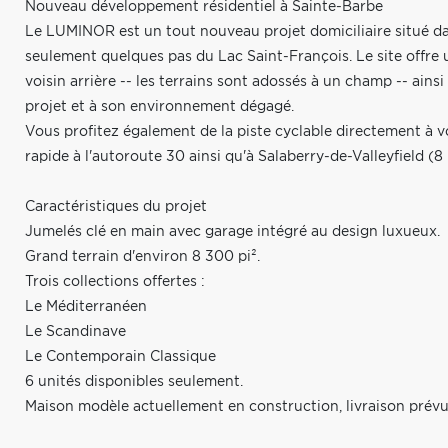
Nouveau développement résidentiel à Sainte-Barbe
Le LUMINOR est un tout nouveau projet domiciliaire situé da
seulement quelques pas du Lac Saint-François. Le site offre 
voisin arrière -- les terrains sont adossés à un champ -- ains
projet et à son environnement dégagé.
Vous profitez également de la piste cyclable directement à vo
rapide à l'autoroute 30 ainsi qu'à Salaberry-de-Valleyfield (8
Caractéristiques du projet
Jumelés clé en main avec garage intégré au design luxueux.
Grand terrain d'environ 8 300 pi².
Trois collections offertes :
Le Méditerranéen
Le Scandinave
Le Contemporain Classique
6 unités disponibles seulement.
Maison modèle actuellement en construction, livraison prév