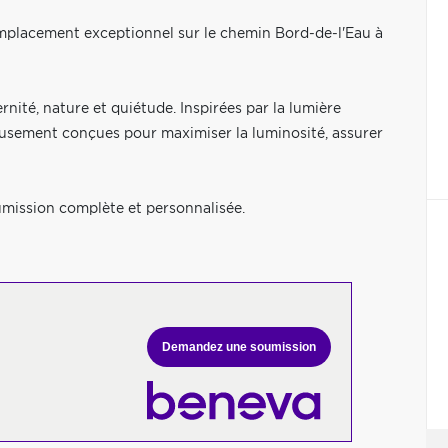
 emplacement exceptionnel sur le chemin Bord-de-l'Eau à
nité, nature et quiétude. Inspirées par la lumière
gneusement conçues pour maximiser la luminosité, assurer
umission complète et personnalisée.
Demandez une soumission