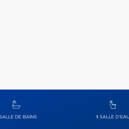
SALLE DE BAINS
1
SALLE D'EA