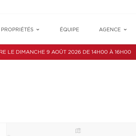
PROPRIÉTÉS
ÉQUIPE
AGENCE
RE LE DIMANCHE 9 AOÛT 2026 DE 14H00 À 16H00