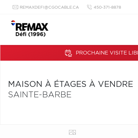
REMAXDEFI@CGOCABLE.CA
450-371-8878
PROCHAINE VISITE LIB
MAISON À ÉTAGES À VENDRE
SAINTE-BARBE