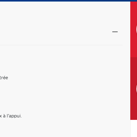
trée
 à l'appui.