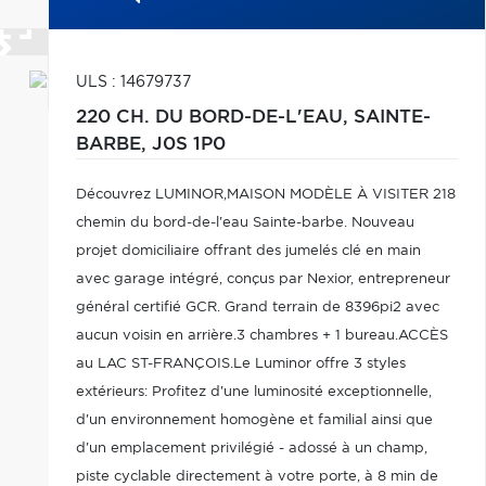
ULS : 14679737
220 CH. DU BORD-DE-L'EAU,
SAINTE-
BARBE,
J0S 1P0
Découvrez LUMINOR,MAISON MODÈLE À VISITER 218
chemin du bord-de-l'eau Sainte-barbe. Nouveau
projet domiciliaire offrant des jumelés clé en main
avec garage intégré, conçus par Nexior, entrepreneur
général certifié GCR. Grand terrain de 8396pi2 avec
aucun voisin en arrière.3 chambres + 1 bureau.ACCÈS
au LAC ST-FRANÇOIS.Le Luminor offre 3 styles
extérieurs: Profitez d'une luminosité exceptionnelle,
d'un environnement homogène et familial ainsi que
d'un emplacement privilégié - adossé à un champ,
piste cyclable directement à votre porte, à 8 min de