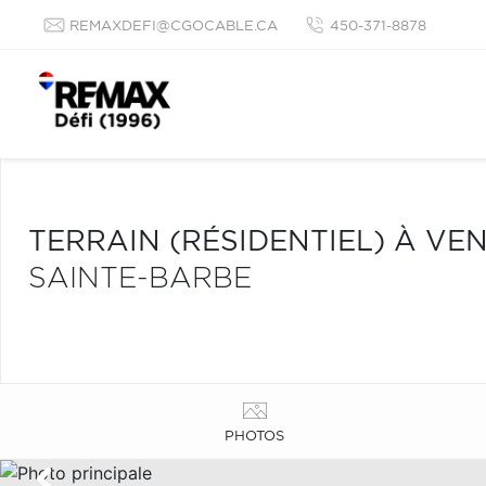
REMAXDEFI@CGOCABLE.CA
450-371-8878
TERRAIN (RÉSIDENTIEL) À VE
SAINTE-BARBE
PHOTOS