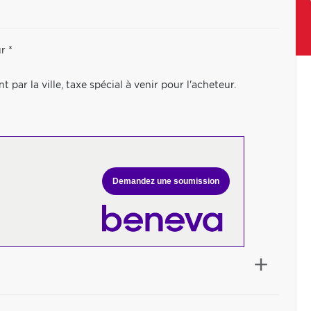
r *
par la ville, taxe spécial à venir pour l'acheteur.
Demandez une soumission