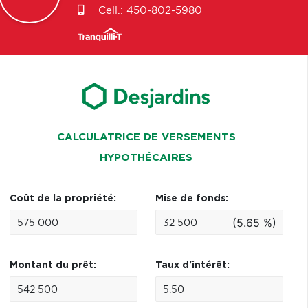
Cell.:
450-802-5980
CALCULATRICE DE VERSEMENTS
HYPOTHÉCAIRES
Coût de la propriété:
Mise de fonds:
(5.65 %)
Montant du prêt:
Taux d'intérêt: