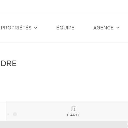
PROPRIÉTÉS
ÉQUIPE
AGENCE
NDRE
CARTE