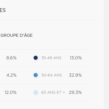
ES
 GROUPE D'ÂGE
8.6%
13.0%
35-49 ANS
4.2%
32.9%
50-64 ANS
12.0%
29.3%
65 ANS ET +