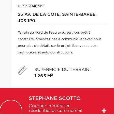
ULS : 20463191
25 AV. DE LA CÔTE,
SAINTE-BARBE,
J0S 1P0
Terrain au bord de l'eau avec services prêt à
construire. N'hésitez pas à communiquer avec nous
pour plus de détails sur le projet. Bienvenue aux
promoteurs et auto-constructions.
SUPERFICIE DU TERRAIN
:
2
1 265 M
STEPHANE
SCOTTO
Courtier immobilier
résidentiel et commercial