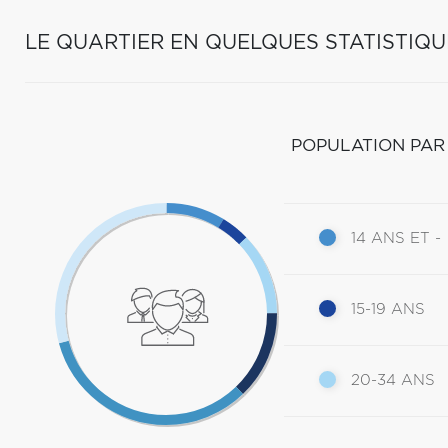
LE QUARTIER EN QUELQUES STATISTIQU
POPULATION PAR
14 ANS ET -
15-19 ANS
20-34 ANS