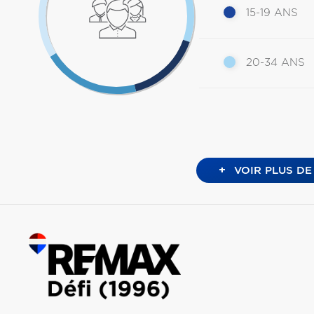
15-19 ANS
20-34 ANS
+
VOIR PLUS DE