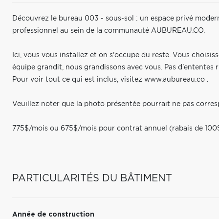
Découvrez le bureau 003 - sous-sol : un espace privé modern
professionnel au sein de la communauté AUBUREAU.CO.
Ici, vous vous installez et on s'occupe du reste. Vous choisis
équipe grandit, nous grandissons avec vous. Pas d'ententes r
Pour voir tout ce qui est inclus, visitez www.aubureau.co .
Veuillez noter que la photo présentée pourrait ne pas corre
775$/mois ou 675$/mois pour contrat annuel (rabais de 100
PARTICULARITÉS DU BÂTIMENT
Année de construction