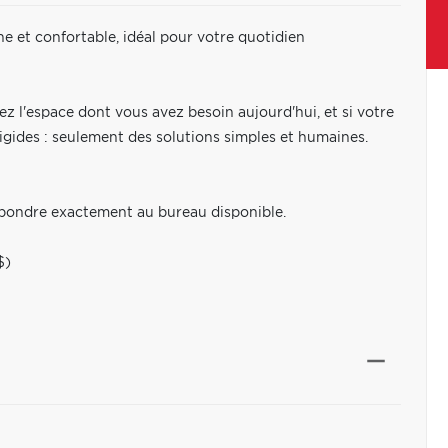
e et confortable, idéal pour votre quotidien
sez l'espace dont vous avez besoin aujourd'hui, et si votre
igides : seulement des solutions simples et humaines.
spondre exactement au bureau disponible.
$)