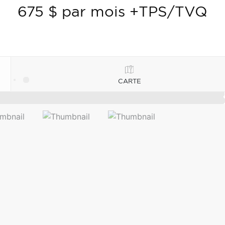
675 $ par mois +TPS/TVQ
CARTE