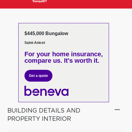
$445,000 Bungalow
Saint-Anicet
For your home insurance,
compare us. It's worth it.
Get a quote
BUILDING DETAILS AND
PROPERTY INTERIOR