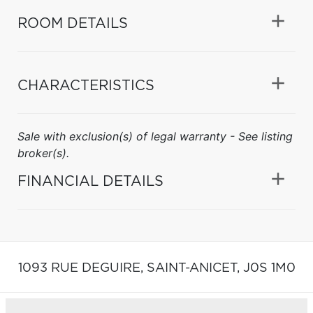
ROOM DETAILS
CHARACTERISTICS
Sale with exclusion(s) of legal warranty - See listing
broker(s).
FINANCIAL DETAILS
1093 RUE DEGUIRE,
SAINT-ANICET,
J0S 1M0