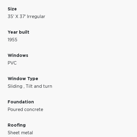
Size
35' X 37' Irregular
Year built
1955
Windows
PVC
Window Type
Sliding
,
Tilt and turn
Foundation
Poured concrete
Roofing
Sheet metal