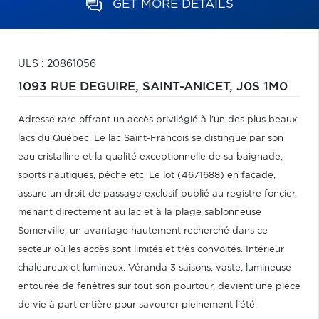
GET MORE DETAILS
ULS : 20861056
1093 RUE DEGUIRE,
SAINT-ANICET,
J0S 1M0
Adresse rare offrant un accès privilégié à l'un des plus beaux
lacs du Québec. Le lac Saint-François se distingue par son
eau cristalline et la qualité exceptionnelle de sa baignade,
sports nautiques, pêche etc. Le lot (4671688) en façade,
assure un droit de passage exclusif publié au registre foncier,
menant directement au lac et à la plage sablonneuse
Somerville, un avantage hautement recherché dans ce
secteur où les accès sont limités et très convoités. Intérieur
chaleureux et lumineux. Véranda 3 saisons, vaste, lumineuse
entourée de fenêtres sur tout son pourtour, devient une pièce
de vie à part entière pour savourer pleinement l'été.