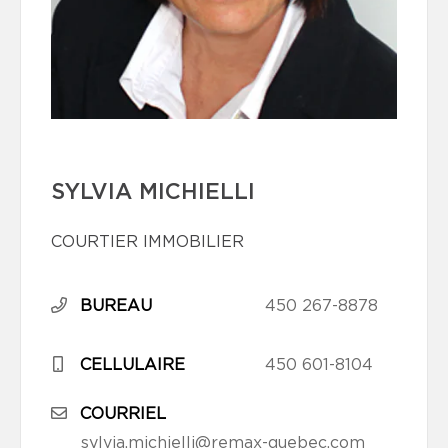
SYLVIA MICHIELLI
COURTIER IMMOBILIER
BUREAU
450 267-8878
CELLULAIRE
450 601-8104
COURRIEL
sylvia.michielli@remax-quebec.com