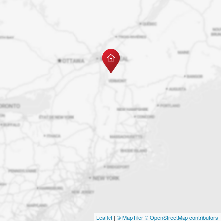
Leaflet
|
© MapTiler
© OpenStreetMap contributors