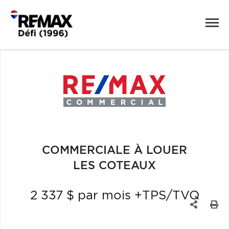
COMMERCIALE À LOUER
LES COTEAUX
2 337 $ par mois +TPS/TVQ