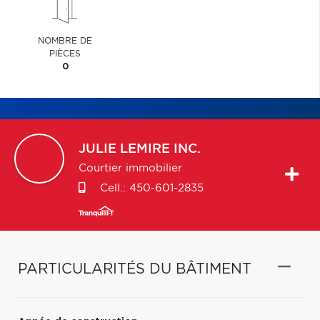
NOMBRE DE
PIÈCES
0
JULIE
LEMIRE INC.
Courtier immobilier
Cell.:
450-601-2835
PARTICULARITÉS DU BÂTIMENT