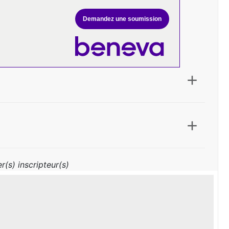
Demandez une soumission
r(s) inscripteur(s)