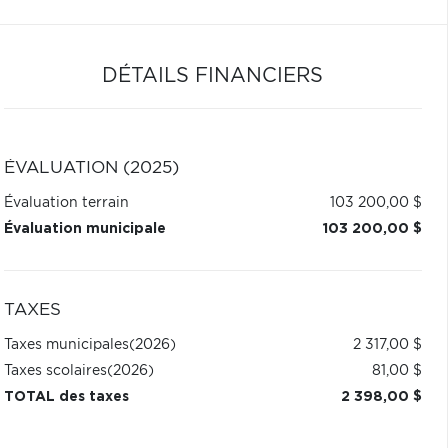
DÉTAILS FINANCIERS
ÉVALUATION (2025)
Évaluation terrain
103 200,00 $
Évaluation municipale
103 200,00 $
TAXES
Taxes municipales
(2026)
2 317,00 $
Taxes scolaires
(2026)
81,00 $
TOTAL des taxes
2 398,00 $