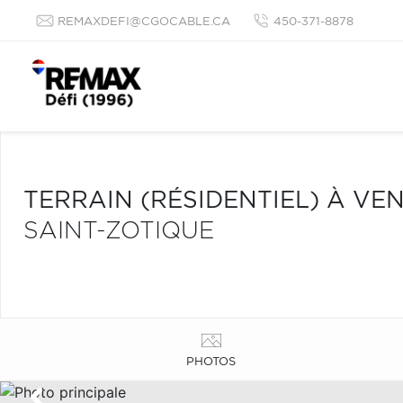
REMAXDEFI@CGOCABLE.CA
450-371-8878
TERRAIN (RÉSIDENTIEL) À VE
SAINT-ZOTIQUE
PHOTOS