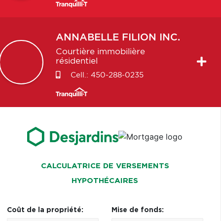
ANNABELLE
FILION INC.
Courtière immobilière
résidentiel
Cell.:
450-288-0235
CALCULATRICE DE VERSEMENTS
HYPOTHÉCAIRES
Coût de la propriété:
Mise de fonds: