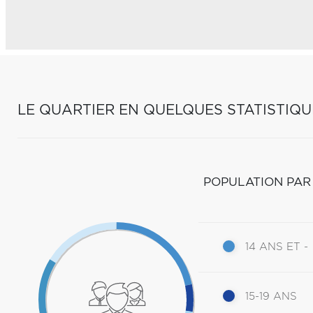
LE QUARTIER EN QUELQUES STATISTIQU
POPULATION PAR
14 ANS ET -
15-19 ANS