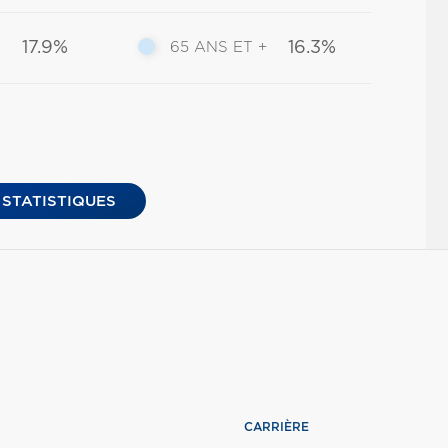
17.9%
16.3%
65 ANS ET +
 STATISTIQUES
CARRIÈRE