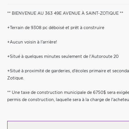
** BIENVENUE AU 363 49E AVENUE À SAINT-ZOTIQUE **
+Terrain de 9308 pc déboisé et prêt à construire
+Aucun voisin à l'arrière!
+Situé à quelques minutes seulement de l'Autoroute 20
+Situé à proximité de garderies, d'écoles primaire et seconda
Zotique.
** Une taxe de construction municipale de 6750$ sera exigée 
permis de construction, laquelle sera à la charge de l'acheteur