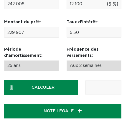
(5 %)
Montant du prêt:
Taux d'intérêt:
Période
Fréquence des
d'amortissement:
versements:
CALCULER
NOTE LÉGALE